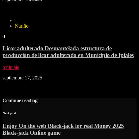
Nariño
0
Licor adulterado Desmantelada estructura de
producción de licor adulterado en Municipio de Ipiales
rcnipiale
septiembre 17, 2025
Continue reading
Next post
Enjoy On the web Black-jack for real Money 2025
Black-jack Online game