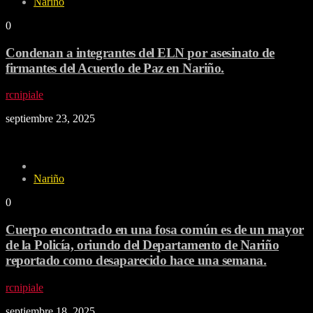
Nariño
0
Condenan a integrantes del ELN por asesinato de
firmantes del Acuerdo de Paz en Nariño.
rcnipiale
septiembre 23, 2025
Nariño
0
Cuerpo encontrado en una fosa común es de un mayor
de la Policía, oriundo del Departamento de Nariño
reportado como desaparecido hace una semana.
rcnipiale
septiembre 18, 2025