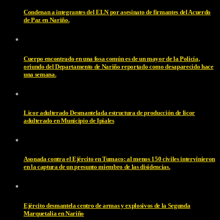
Condenan a integrantes del ELN por asesinato de firmantes del Acuerdo
de Paz en Nariño.
Cuerpo encontrado en una fosa común es de un mayor de la Policía,
oriundo del Departamento de Nariño reportado como desaparecido hace
una semana.
Licor adulterado Desmantelada estructura de producción de licor
adulterado en Municipio de Ipiales
Asonada contra el Ejército en Tumaco: al menos 150 civiles intervinieron
en la captura de un presunto miembro de las disidencias.
Ejército desmantela centro de armas y explosivos de la Segunda
Marquetalia en Nariño