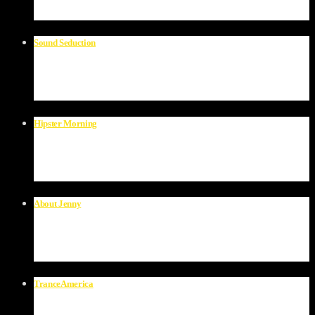
Sound Seduction
8:30
am
Hipster Morning
9:00
am
About Jenny
12:00
pm
TranceAmerica
5:00
pm