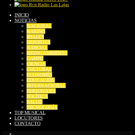
Rcn Radio Las Lajas
INICIO
NOTICIAS
NACIONAL
NARIÑO
IPIALES
DEPORTES
JUDICIAL
MEDIO AMBIENTE
CAMPO
CIENCIA
CULTURAL
ECONOMÍA
EDUCACIÓN
INTERNACIONAL
PERSONAJES
POLÍTICA
SALUD
TECNOLOGÍA
TOP MUSICAL
LOCUTORES
CONTACTO