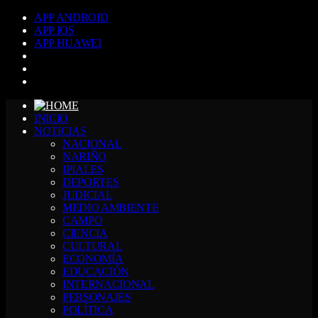
APP ANDROID
APP IOS
APP HUAWEI
INICIO
NOTICIAS
NACIONAL
NARIÑO
IPIALES
DEPORTES
JUDICIAL
MEDIO AMBIENTE
CAMPO
CIENCIA
CULTURAL
ECONOMÍA
EDUCACIÓN
INTERNACIONAL
PERSONAJES
POLÍTICA