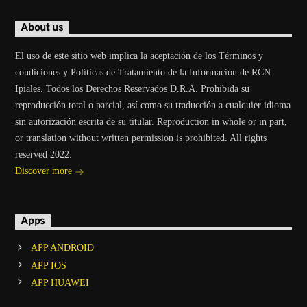
About us
El uso de este sitio web implica la aceptación de los Términos y
condiciones y Políticas de Tratamiento de la Información de RCN
Ipiales. Todos los Derechos Reservados D.R.A. Prohibida su
reproducción total o parcial, así como su traducción a cualquier idioma
sin autorización escrita de su titular. Reproduction in whole or in part,
or translation without written permission is prohibited. All rights
reserved 2022.
Discover more
Apps
APP ANDROID
APP IOS
APP HUAWEI