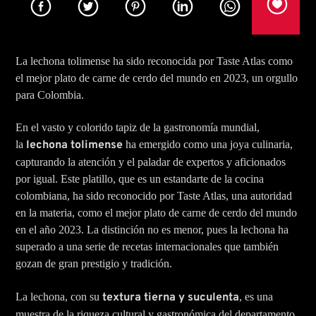
Title
Artist
La lechona tolimense ha sido reconocida por Taste Atlas como
el mejor plato de carne de cerdo del mundo en 2023, un orgullo
para Colombia.
En el vasto y colorido tapiz de la gastronomía mundial,
Rumba Stereo 104.7
la
lechona tolimense
ha emergido como una joya culinaria,
capturando la atención y el paladar de expertos y aficionados
por igual. Este platillo, que es un estandarte de la cocina
colombiana, ha sido reconocido por Taste Atlas, una autoridad
Rcn Radio Las Lajas
en la materia, como el mejor plato de carne de cerdo del mundo
en el año 2023. La distinción no es menor, pues la lechona ha
superado a una serie de recetas internacionales que también
gozan de gran prestigio y tradición.
La lechona, con su
textura tierna y suculenta
, es una
muestra de la riqueza cultural y gastronómica del departamento