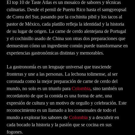
El top 10 de Taste Atlas es un mosaico de sabores y técnicas
culinarias. Desde el pernil de Puerto Rico hasta el samgyeopsal
de Corea del Sur, pasando por la cochinita pibil y los tacos al
pastor de México, cada platillo refleja la identidad y la historia
de su lugar de origen. La carne de cerdo alentejana de Portugal
y el cochinillo asado de China son otras dos preparaciones que
demuestran cómo un ingrediente común puede transformarse en
experiencias gastronómicas distintas y memorables.
La gastronomía es un lenguaje universal que trasciende
fronteras y une a las personas. La lechona tolimense, al ser
coronada como la mejor preparación de carne de cerdo del
mundo, no solo es un triunfo para
Colombia
, sino también un
recordatorio de que la comida es una forma de arte, una
expresión de cultura y un motivo de orgullo y celebración. Este
reconocimiento es un llamado a los comensales de todo el
mundo a explorar los sabores de
Colombia
y a descubrir en
cada bocado la historia y la pasión que se cocina en sus
fogones.