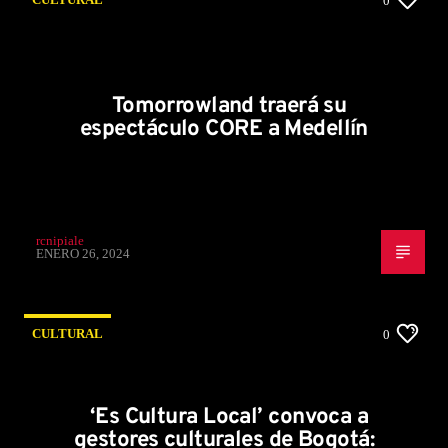
0
Tomorrowland traerá su
espectáculo CORE a Medellín
rcnipiale
ENERO 26, 2024
CULTURAL
0
‘Es Cultura Local’ convoca a
gestores culturales de Bogotá: