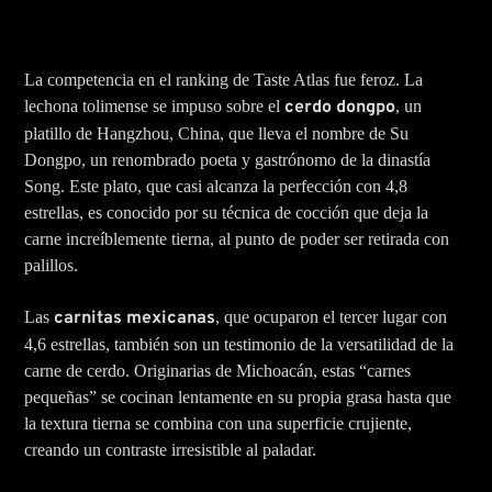
La competencia en el ranking de Taste Atlas fue feroz. La
lechona tolimense se impuso sobre el
cerdo dongpo
, un
platillo de Hangzhou, China, que lleva el nombre de Su
Dongpo, un renombrado poeta y gastrónomo de la dinastía
Song. Este plato, que casi alcanza la perfección con 4,8
estrellas, es conocido por su técnica de cocción que deja la
carne increíblemente tierna, al punto de poder ser retirada con
palillos.
Las
carnitas mexicanas
, que ocuparon el tercer lugar con
4,6 estrellas, también son un testimonio de la versatilidad de la
carne de cerdo. Originarias de Michoacán, estas “carnes
pequeñas” se cocinan lentamente en su propia grasa hasta que
la textura tierna se combina con una superficie crujiente,
creando un contraste irresistible al paladar.