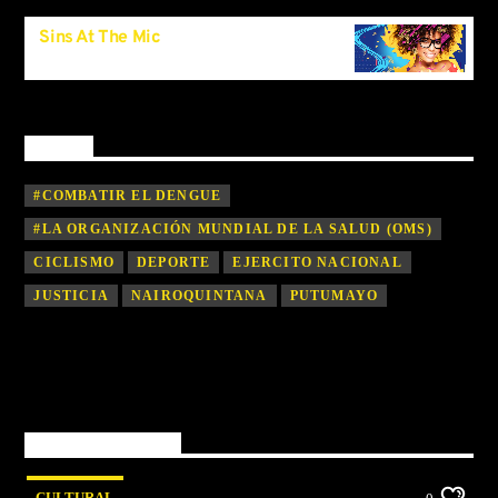
Sins At The Mic
11:40
pm
By tag
#COMBATIR EL DENGUE
#LA ORGANIZACIÓN MUNDIAL DE LA SALUD (OMS)
CICLISMO
DEPORTE
EJERCITO NACIONAL
JUSTICIA
NAIROQUINTANA
PUTUMAYO
You may also like
CULTURAL