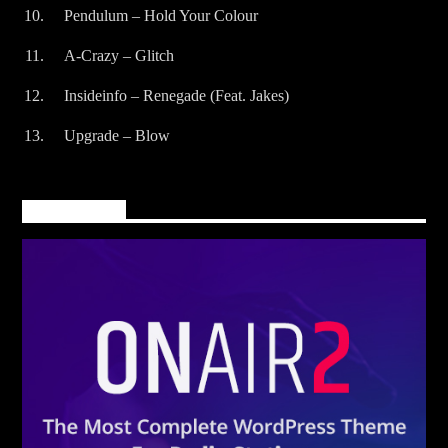
Pendulum – Hold Your Colour
A-Crazy – Glitch
Insideinfo – Renegade (Feat. Jakes)
Upgrade – Blow
Main banner