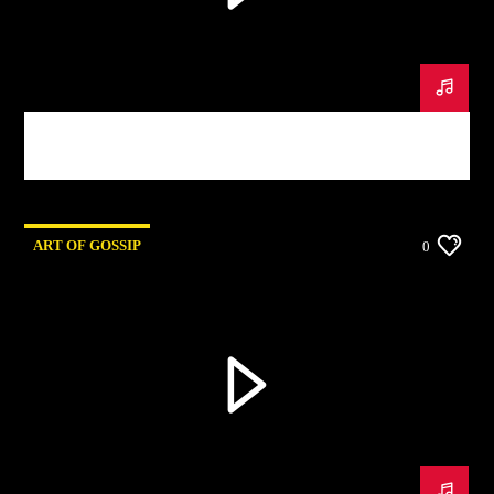
Art Of Gossip #3
ART OF GOSSIP
0