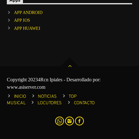
Apps
APP ANDROID
APP IOS
APP HUAWEI
Copyright 20234Rcn Ipiales - Desarrollado por:
www.asiserver.com
INICIO
NOTICIAS
TOP
MUSICAL
LOCUTORES
CONTACTO