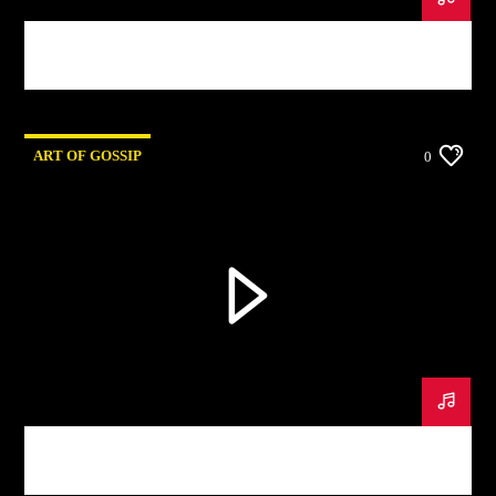
Art Of Gossip #2
ART OF GOSSIP
0
Art Of Gossip #1