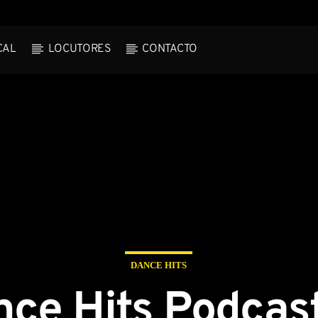
CAL
LOCUTORES
CONTACTO
rack
DANCE HITS
ce Hits Podcas