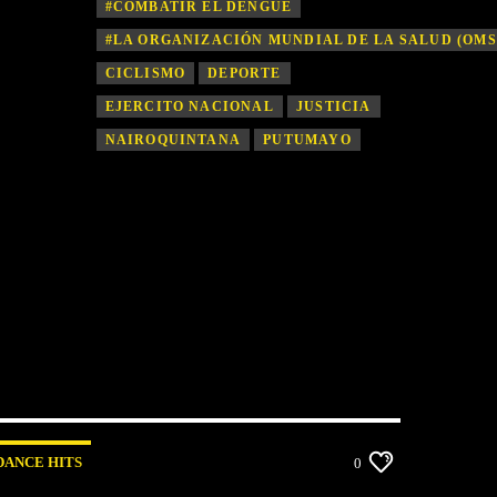
#COMBATIR EL DENGUE
#LA ORGANIZACIÓN MUNDIAL DE LA SALUD (OMS
CICLISMO
DEPORTE
EJERCITO NACIONAL
JUSTICIA
NAIROQUINTANA
PUTUMAYO
DANCE HITS
0