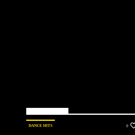
You may also like
DANCE HITS
0