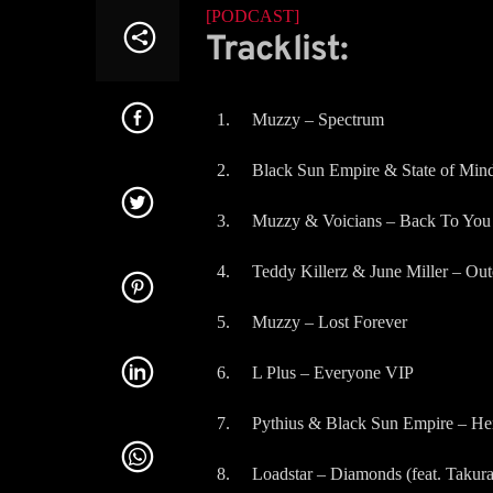
[PODCAST]
Tracklist:
Muzzy – Spectrum
Black Sun Empire & State of Min
Muzzy & Voicians – Back To You
Teddy Killerz & June Miller – Out
Muzzy – Lost Forever
L Plus – Everyone VIP
Pythius & Black Sun Empire – He
Loadstar – Diamonds (feat. Takura