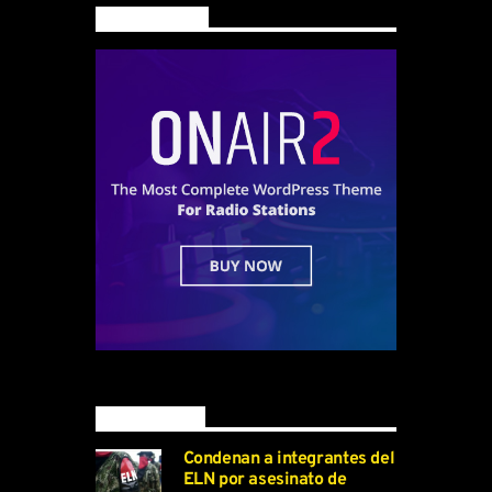
Main banner
Latest news
Condenan a integrantes del
ELN por asesinato de