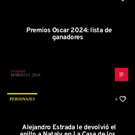
Premios Oscar 2024: lista de
ganadores
rcnipiale
MARZO 11, 2024
PERSONAJES
0
Alejandro Estrada le devolvió el
anillo a Nataly en La Casa de los