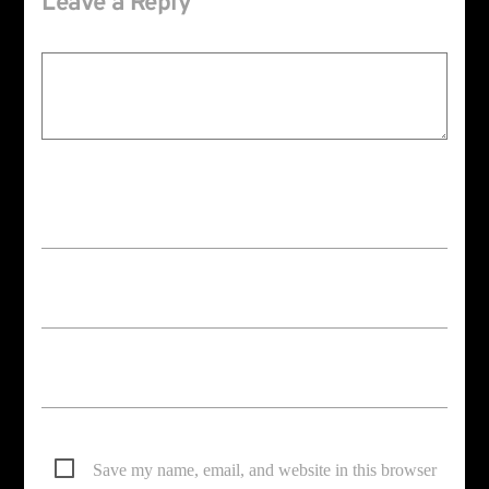
Leave a Reply
Your email address will not be published. Required fields are marked *
Save my name, email, and website in this browser