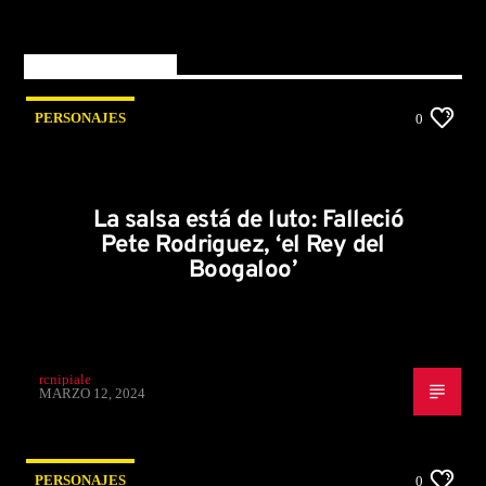
You may also like
PERSONAJES
0
La salsa está de luto: Falleció
Pete Rodriguez, ‘el Rey del
Boogaloo’
rcnipiale
MARZO 12, 2024
PERSONAJES
0