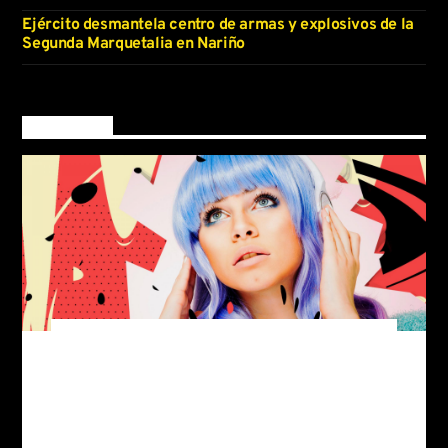
Ejército desmantela centro de armas y explosivos de la
Segunda Marquetalia en Nariño
Now on air
Good Morning London
News and gossip from UK.
For every Show page
the timetable is auomatically generated
, and you can set
from the schedule
automatic carousels of