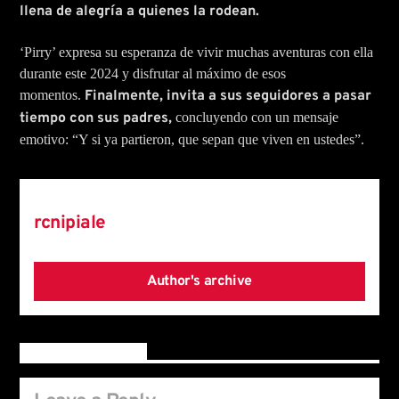
llena de alegría a quienes la rodean.
‘Pirry’ expresa su esperanza de vivir muchas aventuras con ella
durante este 2024 y disfrutar al máximo de esos
momentos.
Finalmente, invita a sus seguidores a pasar
tiempo con sus padres,
concluyendo con un mensaje
emotivo: “Y si ya partieron, que sepan que viven en ustedes”.
Author
rcnipiale
Author's archive
Reader's opinions