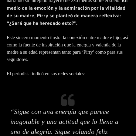
narrando su intrépido trayecto de 230 metros sobre el suelo.
En
medio de la emoción y la admiración por la vitalidad
de su madre, Pirry se planteó de manera reflexiva:
“¿Será que he heredado esto?”.
Este sincero momento ilustra la conexión entre madre e hijo, así
como la fuente de inspiración que la energía y valentía de la
madre a su edad representan tanto para ‘Pirry’ como para sus
seguidores.
El periodista indicó en sus redes sociales:
“Sigue con una energía que parece
inagotable y una actitud que lo llena a
uno de alegría. Sigue volando feliz