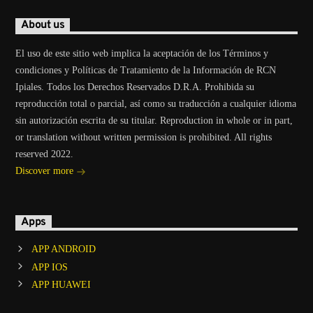
About us
El uso de este sitio web implica la aceptación de los Términos y
condiciones y Políticas de Tratamiento de la Información de RCN
Ipiales. Todos los Derechos Reservados D.R.A. Prohibida su
reproducción total o parcial, así como su traducción a cualquier idioma
sin autorización escrita de su titular. Reproduction in whole or in part,
or translation without written permission is prohibited. All rights
reserved 2022.
Discover more
Apps
APP ANDROID
APP IOS
APP HUAWEI