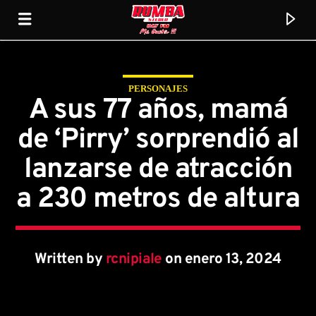
PERSONAJES
Rumba Stereo 104.7
A sus 77 años, mamá
de ‘Pirry’ sorprendió al
lanzarse de atracción
a 230 metros de altura
Written by
rcnipiale
on enero 13, 2024
Current track