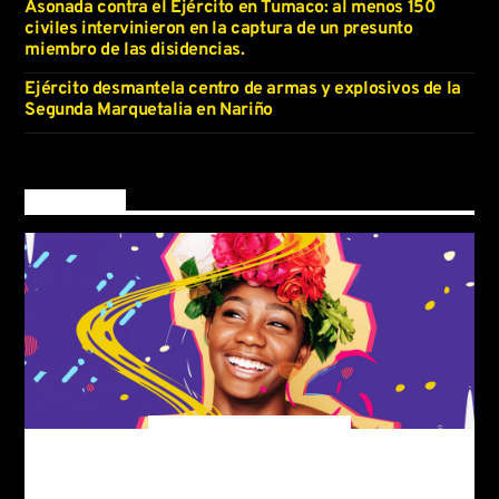
Asonada contra el Ejército en Tumaco: al menos 150
civiles intervinieron en la captura de un presunto
miembro de las disidencias.
Ejército desmantela centro de armas y explosivos de la
Segunda Marquetalia en Nariño
Now on air
Club Night
The best of techno music