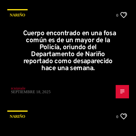
NARIÑO
0
Cuerpo encontrado en una fosa
común es de un mayor de la
Policía, oriundo del
Departamento de Nariño
reportado como desaparecido
hace una semana.
rcnipiale
SEPTIEMBRE 18, 2025
NARIÑO
0