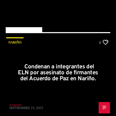
You may also like
NARIÑO
0
Condenan a integrantes del
ELN por asesinato de firmantes
del Acuerdo de Paz en Nariño.
rcnipiale
SEPTIEMBRE 23, 2025