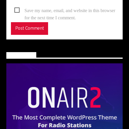
Save my name, email, and website in this browser
for the next time I comment.
Main banner