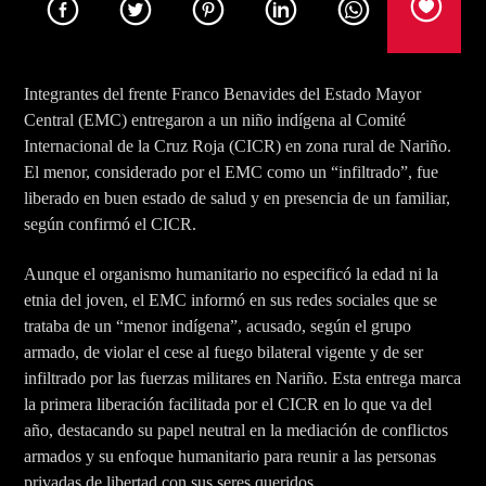
Title
Artist
Integrantes del frente Franco Benavides del Estado Mayor
Central (EMC) entregaron a un niño indígena al Comité
Internacional de la Cruz Roja (CICR) en zona rural de Nariño.
El menor, considerado por el EMC como un “infiltrado”, fue
liberado en buen estado de salud y en presencia de un familiar,
Rumba Stereo 104.7
según confirmó el CICR.
Aunque el organismo humanitario no especificó la edad ni la
etnia del joven, el EMC informó en sus redes sociales que se
Rcn Radio Las Lajas
trataba de un “menor indígena”, acusado, según el grupo
armado, de violar el cese al fuego bilateral vigente y de ser
infiltrado por las fuerzas militares en Nariño. Esta entrega marca
la primera liberación facilitada por el CICR en lo que va del
año, destacando su papel neutral en la mediación de conflictos
armados y su enfoque humanitario para reunir a las personas
privadas de libertad con sus seres queridos.