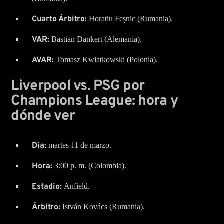
Cuarto Árbitro:
Horațiu Feșnic (Rumania).
VAR:
Bastian Dankert (Alemania).
AVAR:
Tomasz Kwiatkowski (Polonia).
Liverpool vs. PSG por
Champions League: hora y
dónde ver
Día:
martes 11 de marzo.
Hora:
3:00 p. m. (Colombia).
Estadio:
Anfield.
Árbitro:
István Kovács (Rumania).