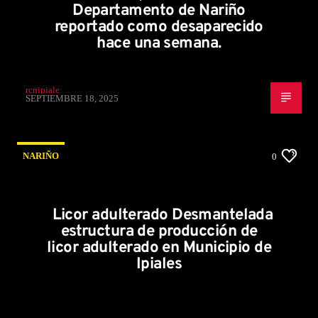
Departamento de Nariño
reportado como desaparecido
hace una semana.
rcnipiale
SEPTIEMBRE 18, 2025
NARIÑO
0
Licor adulterado Desmantelada
estructura de producción de
licor adulterado en Municipio de
Ipiales