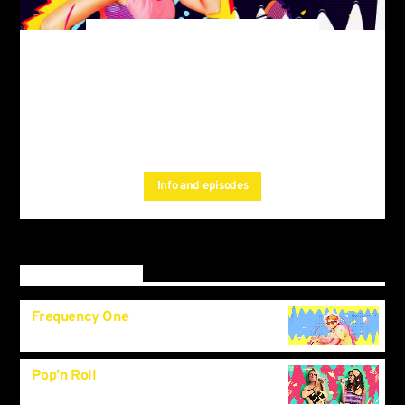
Fashion Victims
Follow The Fashion
For every Show page
the timetable is auomatically generated
, and you can set
from the schedule
automatic carousels of
by simply choosing a
Podcasts, Articles and Charts
category.Curabitur id lacus felis. Sed justo mauris, auctor eget
Info and episodes
tellus nec, pellentesque varius mauris. Sed eu congue nulla, et
tincidunt.
Upcoming shows
Frequency One
3:00
pm
Pop’n Roll
11:40
pm