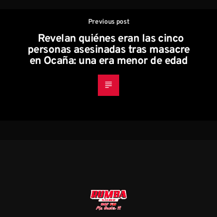
Previous post
Revelan quiénes eran las cinco
personas asesinadas tras masacre
en Ocaña: una era menor de edad