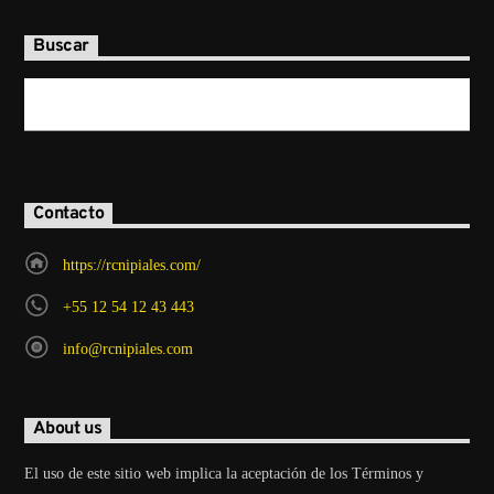
Buscar
Contacto
https://rcnipiales.com/
+55 12 54 12 43 443
info@rcnipiales.com
About us
El uso de este sitio web implica la aceptación de los Términos y