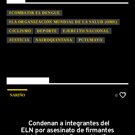
#COMBATIR EL DENGUE
#LA ORGANIZACIÓN MUNDIAL DE LA SALUD (OMS)
CICLISMO
DEPORTE
EJERCITO NACIONAL
JUSTICIA
NAIROQUINTANA
PUTUMAYO
You may also like
NARIÑO
0
Condenan a integrantes del
ELN por asesinato de firmantes