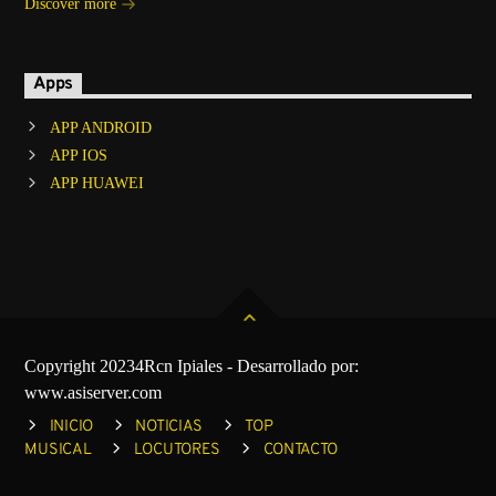
Discover more
Apps
APP ANDROID
APP IOS
APP HUAWEI
Copyright 20234Rcn Ipiales - Desarrollado por:
www.asiserver.com
INICIO
NOTICIAS
TOP
MUSICAL
LOCUTORES
CONTACTO