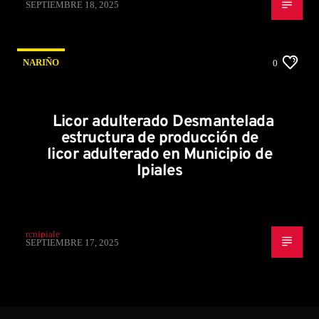
SEPTIEMBRE 18, 2025
NARIÑO
0
Licor adulterado Desmantelada
estructura de producción de
licor adulterado en Municipio de
Ipiales
rcnipiale
SEPTIEMBRE 17, 2025