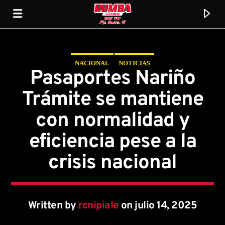
NACIONAL
NOTICIAS
Rumba Stereo 104.7
Pasaportes Nariño
Trámite se mantiene
con normalidad y
eficiencia pese a la
crisis nacional
Written by
rcnipiale
on julio 14, 2025
Current track