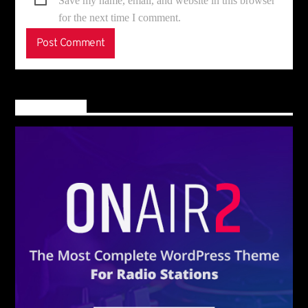
Save my name, email, and website in this browser
for the next time I comment.
Main banner