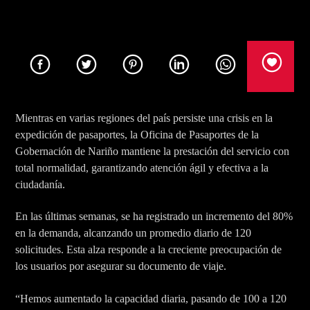
Title
Artist
Mientras en varias regiones del país persiste una crisis en la
Rumba Stereo 104.7
expedición de pasaportes, la Oficina de Pasaportes de la
Gobernación de Nariño mantiene la prestación del servicio con
total normalidad, garantizando atención ágil y efectiva a la
ciudadanía.
Rcn Radio Las Lajas
En las últimas semanas, se ha registrado un incremento del 80%
en la demanda, alcanzando un promedio diario de 120
solicitudes. Esta alza responde a la creciente preocupación de
los usuarios por asegurar su documento de viaje.
“Hemos aumentado la capacidad diaria, pasando de 100 a 120