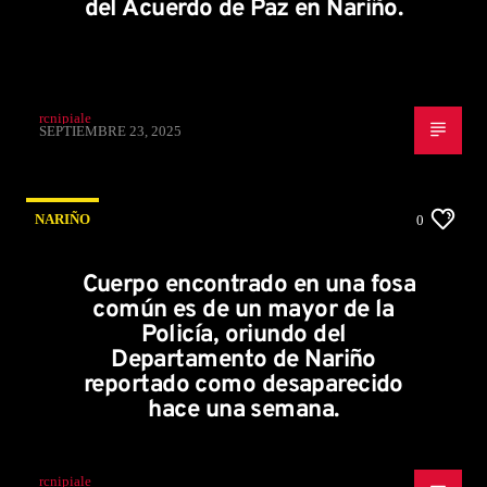
del Acuerdo de Paz en Nariño.
rcnipiale
SEPTIEMBRE 23, 2025
NARIÑO
0
Cuerpo encontrado en una fosa
común es de un mayor de la
Policía, oriundo del
Departamento de Nariño
reportado como desaparecido
hace una semana.
rcnipiale