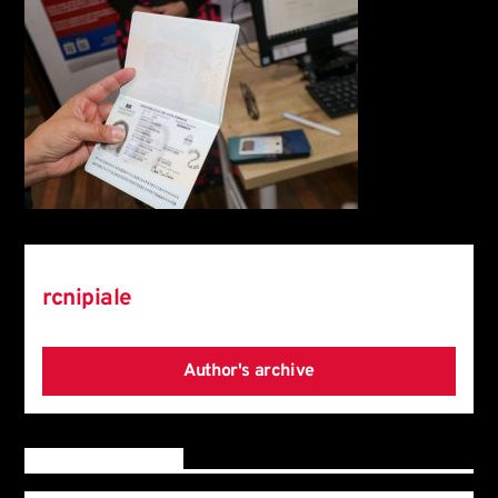
Author
rcnipiale
Author's archive
Reader's opinions