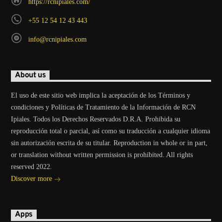
https://rcnipiales.com/
+55 12 54 12 43 443
info@rcnipiales.com
About us
El uso de este sitio web implica la aceptación de los Términos y
condiciones y Políticas de Tratamiento de la Información de RCN
Ipiales. Todos los Derechos Reservados D.R.A. Prohibida su
reproducción total o parcial, así como su traducción a cualquier idioma
sin autorización escrita de su titular. Reproduction in whole or in part,
or translation without written permission is prohibited. All rights
reserved 2022.
Discover more
Apps