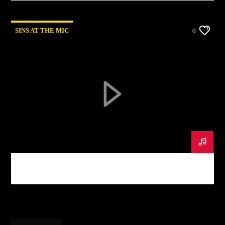
SINS AT THE MIC
0
Sins At The Mic Podcast #1