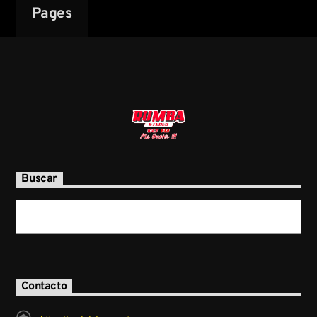
Pages
Buscar
Contacto