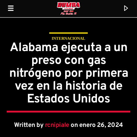
INTERNACIONAL
Rumba Stereo 104.7
Alabama ejecuta a un
preso con gas
nitrógeno por primera
vez en la historia de
Estados Unidos
Written by
rcnipiale
on enero 26, 2024
Current track