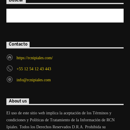
Buscar
Contacto
https://rcnipiales.com/
+55 12 54 12 43 443
info@rcnipiales.com
About us
El uso de este sitio web implica la aceptación de los Términos y
condiciones y Políticas de Tratamiento de la Información de RCN
Ipiales. Todos los Derechos Reservados D.R.A. Prohibida su