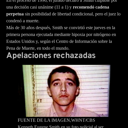
En el proceso de 1996, el jurado declaró a Smith culpable por
una decisión casi unánime (11 a 1) y
recomendó cadena
perpetua
sin posibilidad de libertad condicional, pero el juez lo
condenó a muerte.
Más de 30 años después, Smith se convirtió este jueves en la
primera persona ejecutada mediante hipoxia por nitrógeno en
Estados Unidos y, según el Centro de Información sobre la
Pena de Muerte, en todo el mundo.
Apelaciones rechazadas
FUENTE DE LA IMAGEN,
WHNT/CBS
Kenneth Eugene Smith en su foto policial al ser