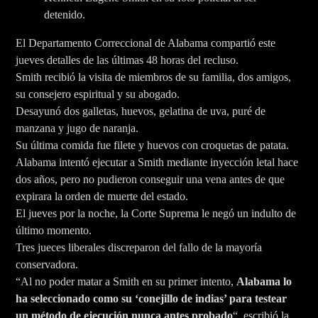
detenido.
El Departamento Correccional de Alabama compartió este
jueves detalles de las últimas 48 horas del recluso.
Smith recibió la visita de miembros de su familia, dos amigos,
su consejero espiritual y su abogado.
Desayunó dos galletas, huevos, gelatina de uva, puré de
manzana y jugo de naranja.
Su última comida fue filete y huevos con croquetas de patata.
Alabama intentó ejecutar a Smith mediante inyección letal hace
dos años, pero no pudieron conseguir una vena antes de que
expirara la orden de muerte del estado.
El jueves por la noche, la Corte Suprema le negó un indulto de
último momento.
Tres jueces liberales discreparon del fallo de la mayoría
conservadora.
“Al no poder matar a Smith en su primer intento,
Alabama lo
ha seleccionado como su ‘conejillo de indias’ para testear
un método de ejecución nunca antes probado
“, escribió la