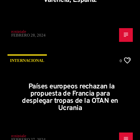
Valencia, España.
rcnipiale
FEBRERO 28, 2024
INTERNACIONAL
0
Países europeos rechazan la
propuesta de Francia para
desplegar tropas de la OTAN en
Ucrania
rcnipiale
FEBRERO 27, 2024