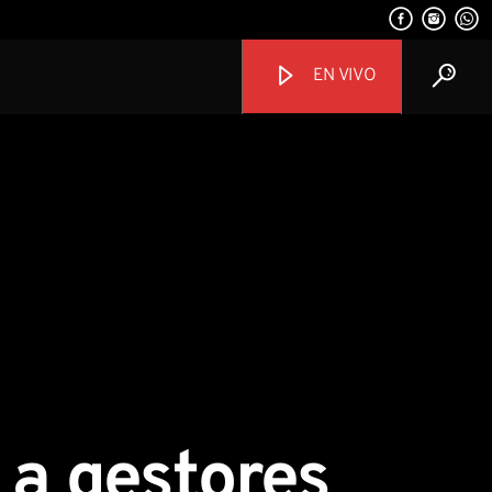
EN VIVO
Channels
 a gestores