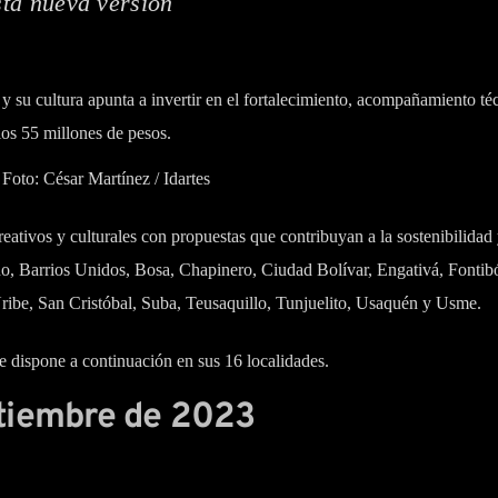
sta nueva versión
e y su cultura apunta a invertir en el fortalecimiento, acompañamiento té
los 55 millones de pesos.
Foto: César Martínez / Idartes
eativos y culturales con propuestas que contribuyan a la sostenibilidad
o, Barrios Unidos, Bosa, Chapinero, Ciudad Bolívar, Engativá, Fontib
ibe, San Cristóbal, Suba, Teusaquillo, Tunjuelito, Usaquén y Usme.
e dispone a continuación en sus 16 localidades.
ptiembre de 2023