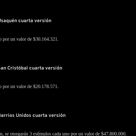
Usaquén cuarta versión
o por un valor de $30.164.321.
San Cristóbal cuarta versión
o por un valor de $20.178.571.
Barrios Unidos cuarta versión
n, se otorgarán 3 estímulos cada uno por un valor de $47.800.000.