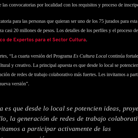
 las convocatorias por localidad con los requisitos y proceso de inscrip
oria para las personas que quieran ser uno de los 75 jurados para esta
za casi 20 millones de pesos. Los detalles de los perfiles y el proceso d
co de Expertos para el Sector Cultura
.
rtes, “La cuarta versión del Programa
Es Cultura Local
continúa fortal
ltural y creativo. La principal apuesta es que desde lo local se potencien
ación de redes de trabajo colaborativo más fuertes. Les invitamos a part
nueva versión”.
a es que desde lo local se potencien ideas, proy
llo, la generación de redes de trabajo colaborat
vitamos a participar activamente de las