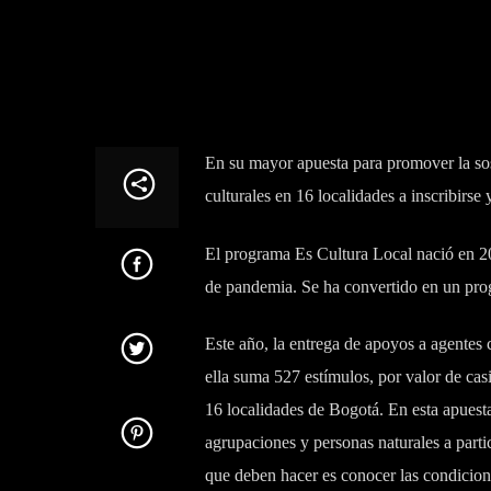
En su mayor apuesta para promover la soste
culturales en 16 localidades a inscribirse
El programa Es Cultura Local nació en 20
de pandemia. Se ha convertido en un prog
Este año, la entrega de apoyos a agentes 
ella suma 527 estímulos, por valor de casi
16 localidades de Bogotá. En esta apuesta, e
agrupaciones y personas naturales a partic
que deben hacer es conocer las condicione