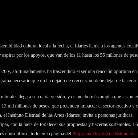
nibilidad cultural local a la fecha, el Idartes llama a los agentes creati
 y aspirar por los apoyos, que van de los 11 hasta los 55 millones de peso
20 y, afortunadamente, ha trascendido el ser una reacción oportuna en
rama necesario que no ha dejado de crecer y no debe dejar de hacerlo.
culturales llega a su cuarta versión, y es mucho más amplia que las ante
 13 mil millones de pesos, que pretenden impactar el sector creativo y c
l Instituto Distrital de las Artes (Idartes) invita a personas jurídicas,
ipar, con la meta de fortalecer sus propuestas y hacerlas sostenibles. L
s e inscribirse, todo en la página del
Programa Distrital de Estímulos