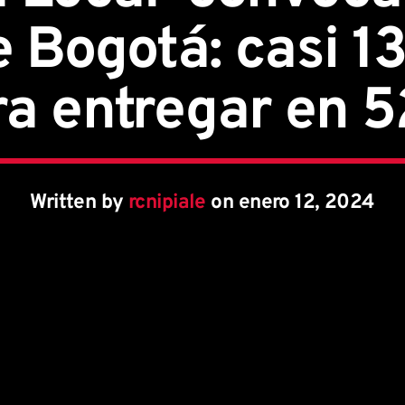
e Bogotá: casi 13
ra entregar en 5
Written by
rcnipiale
on enero 12, 2024