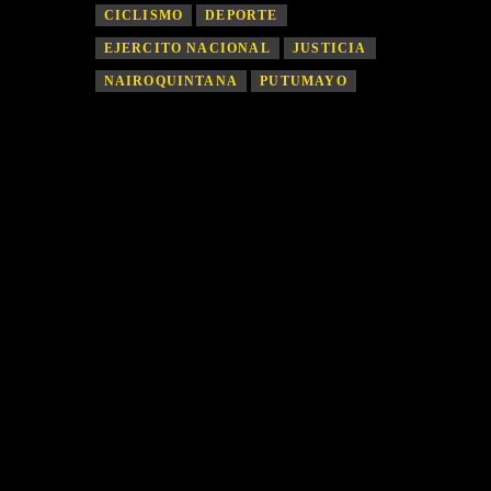
CICLISMO
DEPORTE
EJERCITO NACIONAL
JUSTICIA
NAIROQUINTANA
PUTUMAYO