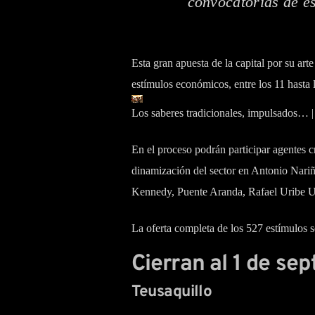
convocatorias de e
Esta gran apuesta de la capital por su art
estímulos económicos, entre los 11 hasta 
Los saberes tradicionales, impulsados… | 
En el proceso podrán participar agentes cr
dinamización del sector en Antonio Nariñ
Kennedy, Puente Aranda, Rafael Uribe Ur
La oferta completa de los 527 estímulos s
Cierran al 1 de se
Teusaquillo