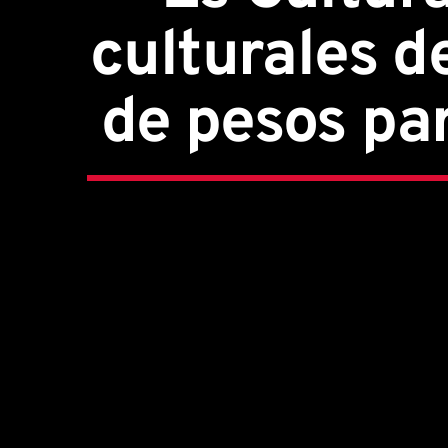
culturales d
de pesos pa