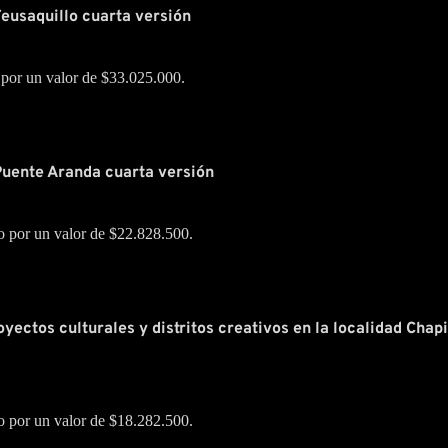
Teusaquillo cuarta versión
 por un valor de $33.025.000.
Puente Aranda cuarta versión
o por un valor de $22.828.500.
yectos culturales y distritos creativos en la localidad Chap
o por un valor de $18.282.500.