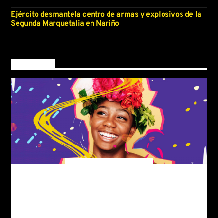
Ejército desmantela centro de armas y explosivos de la
Segunda Marquetalia en Nariño
Now on air
Club Night
The best of techno music
For every Show page
the timetable is auomatically generated