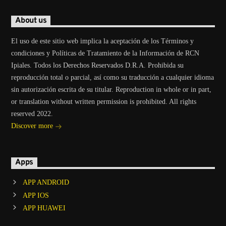
About us
El uso de este sitio web implica la aceptación de los Términos y
condiciones y Políticas de Tratamiento de la Información de RCN
Ipiales. Todos los Derechos Reservados D.R.A. Prohibida su
reproducción total o parcial, así como su traducción a cualquier idioma
sin autorización escrita de su titular. Reproduction in whole or in part,
or translation without written permission is prohibited. All rights
reserved 2022.
Discover more
Apps
APP ANDROID
APP IOS
APP HUAWEI