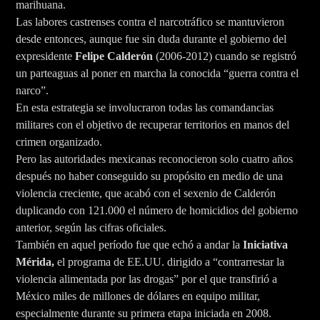
marihuana.
Las labores castrenses contra el narcotráfico se mantuvieron
desde entonces, aunque fue sin duda durante el gobierno del
expresidente
Felipe Calderón
(2006-2012) cuando se registró
un parteaguas al poner en marcha la conocida “guerra contra el
narco”.
En esta estrategia se involucraron todas las comandancias
militares con el objetivo de recuperar territorios en manos del
crimen organizado.
Pero las autoridades mexicanas reconocieron solo cuatro años
después no haber conseguido su propósito en medio de una
violencia creciente, que acabó con el sexenio de Calderón
duplicando con 121.000 el número de homicidios del gobierno
anterior, según las cifras oficiales.
También en aquel período fue que echó a andar la
Iniciativa
Mérida,
el programa de EE.UU. dirigido a “contrarrestar la
violencia alimentada por las drogas” por el que transfirió a
México miles de millones de dólares en equipo militar,
especialmente durante su primera etapa iniciada en 2008.