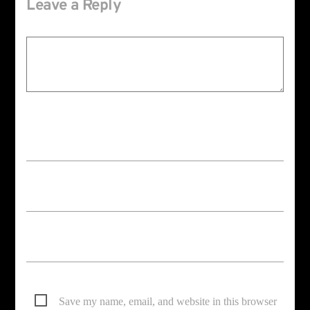
Leave a Reply
Your email address will not be published. Required fields are marked *
Save my name, email, and website in this browser