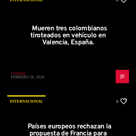
0
Mueren tres colombianos
tiroteados en vehículo en
Valencia, España.
rcnipiale
FEBRERO 28, 2024
INTERNACIONAL
0
Países europeos rechazan la
propuesta de Francia para