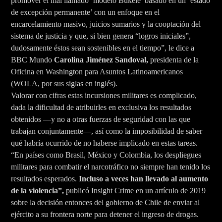
promover el mal llamado ‘modelo Bukele’ basado en un ‘estado
de excepción permanente’ con un enfoque en el
encarcelamiento masivo, juicios sumarios y la cooptación del
sistema de justicia y que, si bien genera “logros iniciales”,
dudosamente éstos sean sostenibles en el tiempo”, le dice a
BBC Mundo
Carolina Jiménez Sandoval,
presidenta de la
Oficina en Washington para Asuntos Latinoamericanos
(WOLA, por sus siglas en inglés).
Valorar con cifras estas incursiones militares es complicado,
dada la dificultad de atribuirles en exclusiva los resultados
obtenidos —y no a otras fuerzas de seguridad con las que
trabajan conjuntamente—, así como la imposibilidad de saber
qué habría ocurrido de no haberse implicado en estas tareas.
“En países como Brasil, México y Colombia, los despliegues
militares para combatir el narcotráfico no siempre han tenido los
resultados esperados.
Incluso a veces han llevado al aumento
de la violencia”,
publicó Insight Crime en un artículo de 2019
sobre la decisión entonces del gobierno de Chile de enviar al
ejército a su frontera norte para detener el ingreso de drogas.