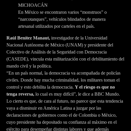
MICHOACÁN
En México se encontraron varios “monstruos” o
“narcotanques”, vehículos blindados de manera
artesanal utilizados por carteles en el país.
Raúl Benítez Manaut,
investigador de la Universidad
Nacional Autónoma de México (UNAM) y presidente del
Colectivo de Análisis de la Seguridad con Democracia
(CASEDE), vincula esta militarización con el debilitamiento del
mando civil y la política.
“En un país normal, la democracia va acompañada de policías
civiles. Donde hay mucha criminalidad, los militares toman el
control y esto debilita la democracia.
Y el riesgo es que no
tenga reversa,
lo cual es muy difícil”, le dice a BBC Mundo.
Lo cierto es que, de cara al futuro, no parece que esta tendencia
vaya a disminuir en América Latina a juzgar por las
declaraciones de gobiernos como el de Colombia o México,
cuyo presidente ha depositado su confianza al máximo en el
ejército para desempeñar distintas labores y que además