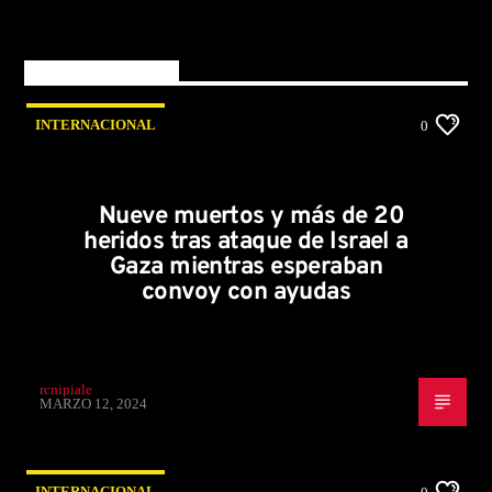
You may also like
INTERNACIONAL
0
Nueve muertos y más de 20
heridos tras ataque de Israel a
Gaza mientras esperaban
convoy con ayudas
rcnipiale
MARZO 12, 2024
INTERNACIONAL