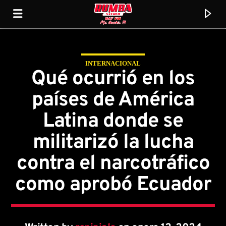
INTERNACIONAL
Rumba Stereo 104.7
Qué ocurrió en los
países de América
Latina donde se
militarizó la lucha
contra el narcotráfico
como aprobó Ecuador
Current track